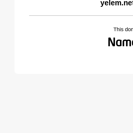
yelem.ne
This do